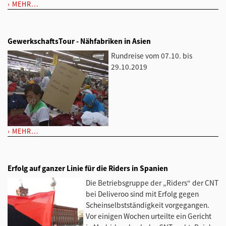
MEHR…
GewerkschaftsTour - Nähfabriken in Asien
Rundreise vom 07.10. bis
29.10.2019
MEHR…
Erfolg auf ganzer Linie für die Riders in Spanien
Die Betriebsgruppe der „Riders“ der CNT
bei Deliveroo sind mit Erfolg gegen
Scheinselbstständigkeit vorgegangen.
Vor einigen Wochen urteilte ein Gericht