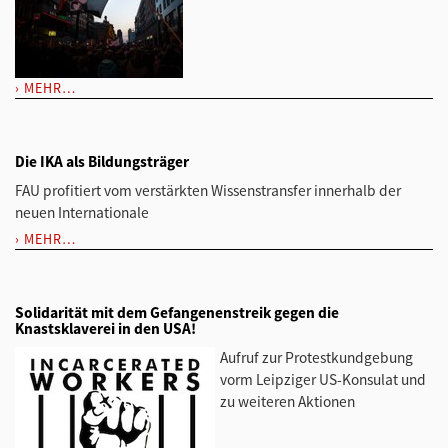
MEHR…
Die IKA als Bildungsträger
FAU profitiert vom verstärkten Wissenstransfer innerhalb der
neuen Internationale
MEHR…
Solidarität mit dem Gefangenenstreik gegen die
Knastsklaverei in den USA!
Aufruf zur Protestkundgebung
vorm Leipziger US-Konsulat und
zu weiteren Aktionen