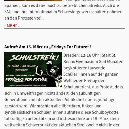
Spanien, kam es dabei auch zu betrieblichen Streiks. Auch die
FAU und ihre internationalen Schwestergewerkschaften nahmen
an den Protesten teil.
MEHR…
Aufruf: Am 15. März zu „Fridays For Future“!
Dresden: 12-16 Uhr | Start St.
Benno Gymnasium Seit Monaten
boykottieren tausende
Schüler_innen auf der ganzen
Welt jeden Freitag den
Schuluntericht, aus Protest, dass
sich in Umweltfragen nichts ändert, den zukünftigen
Generationen mit der aktuellen Politik die Lebensgrundlage
zerstört wird. Wir möchten alle libertären, linken und
syndikalistischen Schüler_innen aufrufen diese Schulboykotte
tatkräftig zu unterstützen und insbesondere am 15. März, dem
weltweiten Schwerpunkt der aktuellen Streikwelle nicht in der