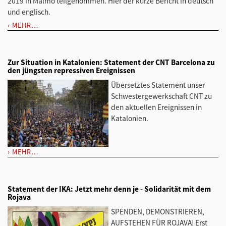
2019 in Malmö teilgenommen. Hier der kurze Bericht in deutsch
und englisch.
MEHR…
Zur Situation in Katalonien: Statement der CNT Barcelona zu
den jüngsten repressiven Ereignissen
Übersetztes Statement unser
Schwestergewerkschaft CNT zu
den aktuellen Ereignissen in
Katalonien.
MEHR…
Statement der IKA: Jetzt mehr denn je - Solidarität mit dem
Rojava
SPENDEN, DEMONSTRIEREN,
AUFSTEHEN FÜR ROJAVA! Erst