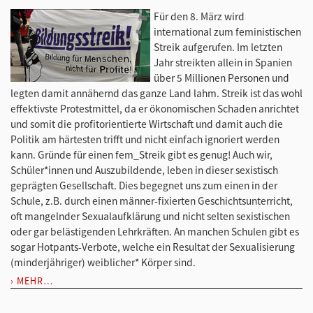
Für den 8. März wird
international zum feministischen
Streik aufgerufen. Im letzten
Jahr streikten allein in Spanien
über 5 Millionen Personen und
legten damit annähernd das ganze Land lahm. Streik ist das wohl
effektivste Protestmittel, da er ökonomischen Schaden anrichtet
und somit die profitorientierte Wirtschaft und damit auch die
Politik am härtesten trifft und nicht einfach ignoriert werden
kann. Gründe für einen fem_Streik gibt es genug! Auch wir,
Schüler*innen und Auszubildende, leben in dieser sexistisch
geprägten Gesellschaft. Dies begegnet uns zum einen in der
Schule, z.B. durch einen männer-fixierten Geschichtsunterricht,
oft mangelnder Sexualaufklärung und nicht selten sexistischen
oder gar belästigenden Lehrkräften. An manchen Schulen gibt es
sogar Hotpants-Verbote, welche ein Resultat der Sexualisierung
(minderjähriger) weiblicher* Körper sind.
MEHR…