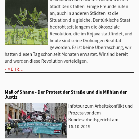
Stadt Derik fallen. Einige Freunde rufen
an, auch in anderen Städten ist die
Situation die gleiche. Der türkische Staat
bedroht seit langem die ökosoziale
Revolution, die im Rojava stattfindet, und
heute sind seine Drohungen Realität
geworden. Es ist keine Überraschung, wir
hatten diesen Tag schon seit Monaten erwartet. Wir sind bereit
und werden diese Revolution verteidigen.
MEHR…
Mall of Shame - Der Protest der Straße und die Mühlen der
Justiz
Infotour zum Arbeitskonflikt und
Prozess vor dem
Bundesarbeitsgericht am
16.10.2019