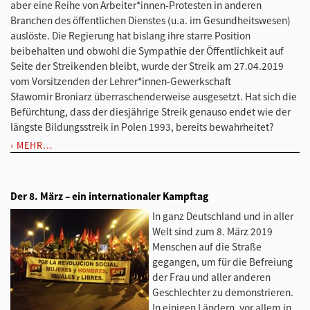
aber eine Reihe von Arbeiter*innen-Protesten in anderen
Branchen des öffentlichen Dienstes (u.a. im Gesundheitswesen)
auslöste. Die Regierung hat bislang ihre starre Position
beibehalten und obwohl die Sympathie der Öffentlichkeit auf
Seite der Streikenden bleibt, wurde der Streik am 27.04.2019
vom Vorsitzenden der Lehrer*innen-Gewerkschaft
Sławomir Broniarz überraschenderweise ausgesetzt. Hat sich die
Befürchtung, dass der diesjährige Streik genauso endet wie der
längste Bildungsstreik in Polen 1993, bereits bewahrheitet?
MEHR…
Der 8. März – ein internationaler Kampftag
In ganz Deutschland und in aller
Welt sind zum 8. März 2019
Menschen auf die Straße
gegangen, um für die Befreiung
der Frau und aller anderen
Geschlechter zu demonstrieren.
In einigen Ländern, vor allem in