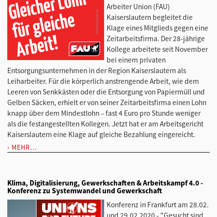
Arbeiter Union (FAU)
Kaiserslautern begleitet die
Klage eines Mitglieds gegen eine
Zeitarbeitsfirma. Der 28-jährige
Kollege arbeitete seit November
bei einem privaten
Entsorgungsunternehmen in der Region Kaiserslautern als
Leiharbeiter. Für die körperlich anstrengende Arbeit, wie dem
Leeren von Senkkästen oder die Entsorgung von Papiermüll und
Gelben Säcken, erhielt er von seiner Zeitarbeitsfirma einen Lohn
knapp über dem Mindestlohn – fast 4 Euro pro Stunde weniger
als die festangestellten Kollegen. Jetzt hat er am Arbeitsgericht
Kaiserslautern eine Klage auf gleiche Bezahlung eingereicht.
MEHR…
Klima, Digitalisierung, Gewerkschaften & Arbeitskampf 4.0 -
Konferenz zu Systemwandel und Gewerkschaft
Konferenz in Frankfurt am 28.02.
und 29.02.2020 - "Gesucht sind