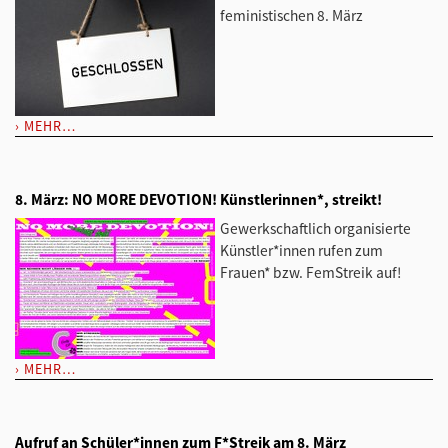
feministischen 8. März
MEHR…
8. März: NO MORE DEVOTION! Künstlerinnen*, streikt!
Gewerkschaftlich organisierte
Künstler*innen rufen zum
Frauen* bzw. FemStreik auf!
MEHR…
Aufruf an Schüler*innen zum F*Streik am 8. März