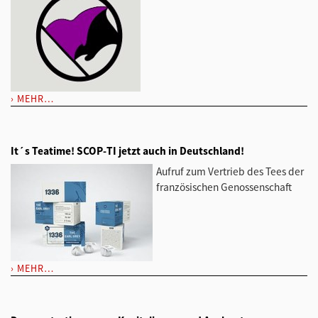
MEHR…
It´s Teatime! SCOP-TI jetzt auch in Deutschland!
Aufruf zum Vertrieb des Tees der
französischen Genossenschaft
MEHR…