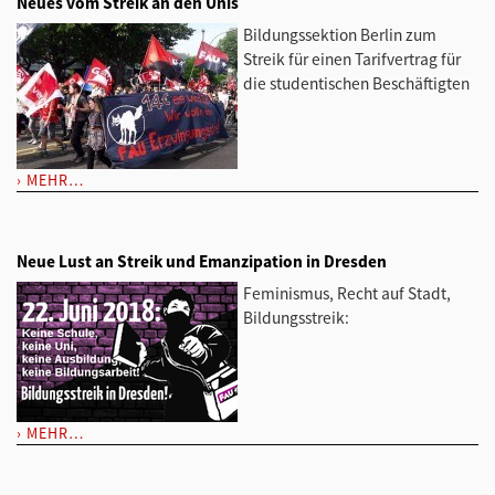
Neues vom Streik an den Unis
Bildungssektion Berlin zum
Streik für einen Tarifvertrag für
die studentischen Beschäftigten
MEHR…
Neue Lust an Streik und Emanzipation in Dresden
Feminismus, Recht auf Stadt,
Bildungsstreik:
MEHR…