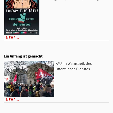
MEHR…
Ein Anfang ist gemacht
FAU im Warnstreik des
Öffentlichen Dienstes
MEHR…