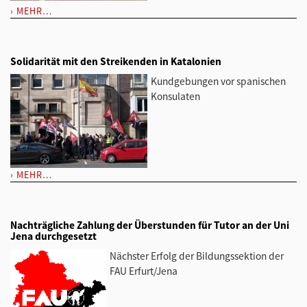
MEHR…
Solidarität mit den Streikenden in Katalonien
Kundgebungen vor spanischen
Konsulaten
MEHR…
Nachträgliche Zahlung der Überstunden für Tutor an der Uni
Jena durchgesetzt
Nächster Erfolg der Bildungssektion der
FAU Erfurt/Jena