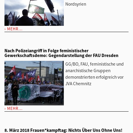
Nordsyrien
MEHR…
Nach Polizeiangriff in Folge feministischer
Gewerkschaftsdemo: Gegendarstellung der FAU Dresden
GG/BO, FAU, feministische und
anarchistische Gruppen
demonstrierten erfolgreich vor
JVA Chemnitz
MEHR…
8. März 2018 Frauen*kampftag: Nichts Über Uns Ohne Uns!