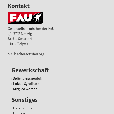
Kontakt
Geschaeftskomission der FAU
c/o FAU Leipzig
Breite Strasse 4
04317 Leipzig
Mail: geko(aett)fau.org
Gewerkschaft
Selbstverstaendnis
Lokale Syndikate
Mitglied werden
Sonstiges
Datenschutz
Impressum