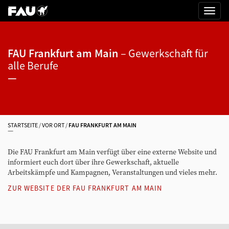
FAU Frankfurt am Main
Gewerkschaft für
alle Berufe
STARTSEITE
VOR ORT
FAU FRANKFURT AM MAIN
Die FAU Frankfurt am Main verfügt über eine externe Website und
informiert euch dort über ihre Gewerkschaft, aktuelle
Arbeitskämpfe und Kampagnen, Veranstaltungen und vieles mehr.
ZUR WEBSITE DER FAU FRANKFURT AM MAIN