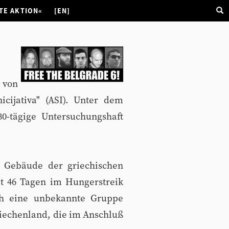
TE AKTION«
[EN]
 von
icijativa" (ASI). Unter dem
0-tägige Untersuchungshaft
 Gebäude der griechischen
it 46 Tagen im Hungerstreik
ich eine unbekannte Gruppe
riechenland, die im Anschluß