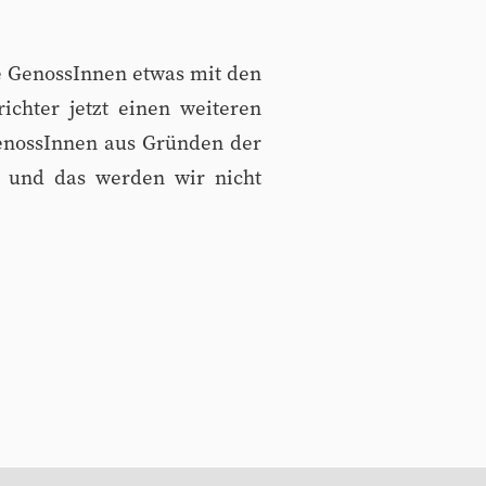
e GenossInnen etwas mit den
chter jetzt einen weiteren
enossInnen aus Gründen der
 - und das werden wir nicht