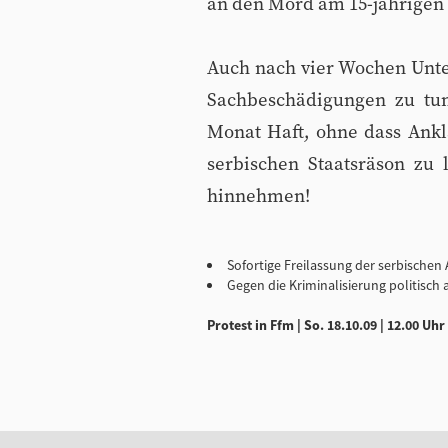
an den Mord am 15-jährigen A
Auch nach vier Wochen Unte
Sachbeschädigungen zu tun
Monat Haft, ohne dass Ank
serbischen Staatsräson zu 
hinnehmen!
Sofortige Freilassung der serbischen
Gegen die Kriminalisierung politisc
Protest in Ffm | So. 18.10.09 | 12.00 U