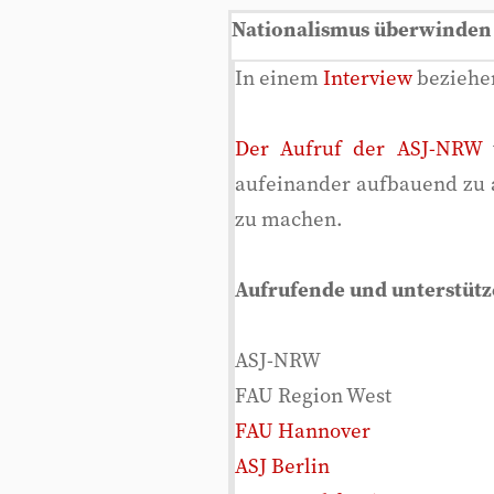
Nationalismus überwinden 
In einem
Interview
beziehen
Der Aufruf der ASJ-NRW
v
aufeinander aufbauend zu an
zu machen.
Aufrufende und unterstüt
ASJ-NRW
FAU Region West
FAU Hannover
ASJ Berlin