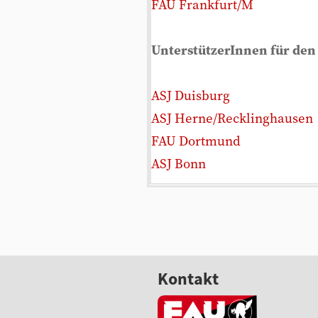
FAU Frankfurt/M
UnterstützerInnen für den
ASJ Duisburg
ASJ Herne/Recklinghausen
FAU Dortmund
ASJ Bonn
Kontakt