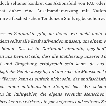
doch seltener konkret das Aktionsfeld von FAU oder
n hat daher eine Auseinandersetzung mit Natio
um zu faschistischen Tendenzen Stellung beziehen z
 dass es Zeitpunkte gibt, an denen wir nicht mehr n
dern selbst alle Kraft aufwenden müssen, um einem e
 bieten. Das ist in Dortmund eindeutig gegeben
n uns bewusst sein, dass die Etablierung unserer Pol
 und Umgebung erfolgreich sein kann, da aus 
tägliche Gefahr ausgeht, mit der sich die Menschen ko
:
"Ferner kann es einfach nicht sein, das antifaschis
ich einen antideutschen Stempel hat. Wir setzen
ion im Ruhrgebiet, die eigens versucht Menschen 
reckend zu wirken, ein ganz eigenes und seltenes Ze