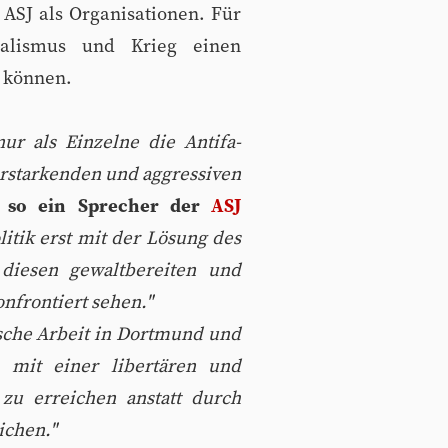
 ASJ als Organisationen. Für
nalismus und Krieg einen
u können.
ur als Einzelne die Antifa-
rstarkenden und aggressiven
"
so ein Sprecher der
ASJ
itik erst mit der Lösung des
diesen gewaltbereiten und
nfrontiert sehen."
tische Arbeit in Dortmund und
 mit einer libertären und
zu erreichen anstatt durch
ichen."