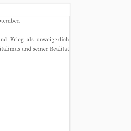
ptember.
d Krieg als unweigerlich
italimus und seiner Realität