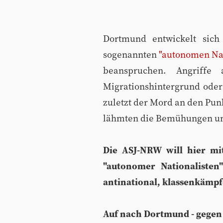
Dortmund entwickelt sic
sogenannten
"autonomen Nat
beanspruchen. Angriffe
Migrationshintergrund oder
zuletzt der Mord an den Pun
lähmten die Bemühungen um A
Die ASJ-NRW will hier mi
"autonomer Nationalisten
antinational, klassenkämpf
Auf nach Dortmund - gegen