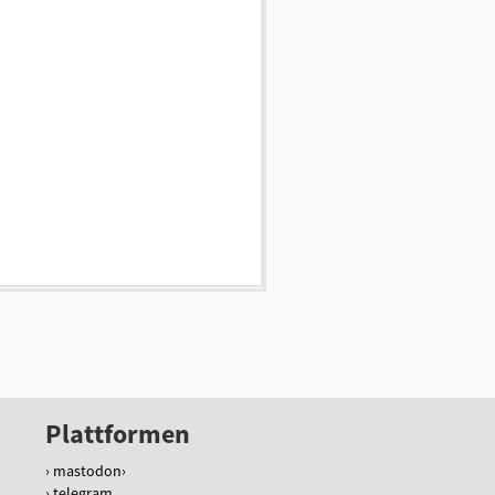
Plattformen
mastodon
telegram