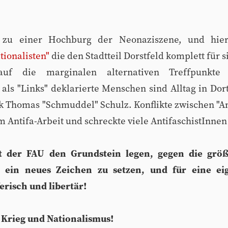
h zu einer Hochburg der Neonaziszene, und hi
ionalisten"
die den Stadtteil Dorstfeld komplett für s
 auf die marginalen alternativen Treffpunk
 als "Links" deklarierte Menschen sind Alltag in Do
k Thomas "Schmuddel" Schulz. Konflikte zwischen "A
ntifa-Arbeit und schreckte viele AntifaschistInnen
t der FAU den Grundstein legen, gegen die größ
" ein neues Zeichen zu setzen, und für eine ei
erisch und libertär!
 Krieg und Nationalismus!