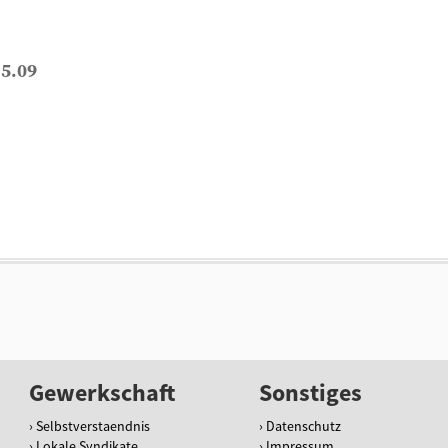
 5.09
Gewerkschaft
Sonstiges
Selbstverstaendnis
Datenschutz
Lokale Syndikate
Impressum