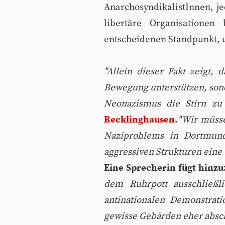
AnarchosyndikalistInnen, je
libertäre Organisatione
entscheidenen Standpunkt, 
"Allein dieser Fakt zeigt,
Bewegung unterstützen, son
Neonazismus die Stirn zu
Recklinghausen
.
"Wir müsse
Naziproblems in Dortmund
aggressiven Strukturen eine 
Eine Sprecherin fügt hinzu
dem Ruhrpott ausschließl
antinationalen Demonstrat
gewisse Gebärden eher absch