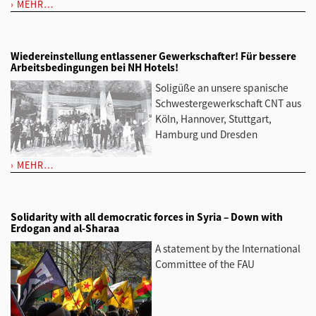
MEHR…
Wiedereinstellung entlassener Gewerkschafter! Für bessere
Arbeitsbedingungen bei NH Hotels!
Soligüße an unsere spanische
Schwestergewerkschaft CNT aus
Köln, Hannover, Stuttgart,
Hamburg und Dresden
MEHR…
Solidarity with all democratic forces in Syria – Down with
Erdogan and al-Sharaa
A statement by the International
Committee of the FAU