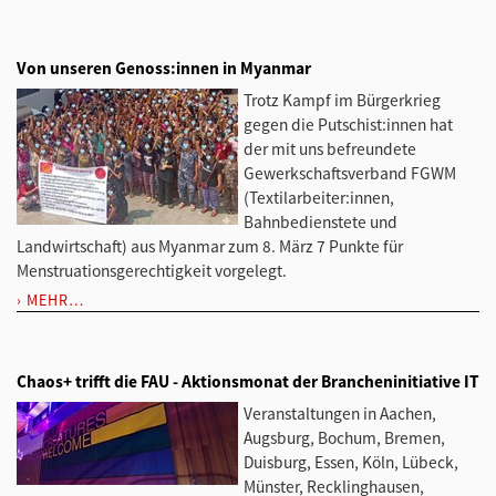
Von unseren Genoss:innen in Myanmar
Trotz Kampf im Bürgerkrieg
gegen die Putschist:innen hat
der mit uns befreundete
Gewerkschaftsverband FGWM
(Textilarbeiter:innen,
Bahnbedienstete und
Landwirtschaft) aus Myanmar zum 8. März 7 Punkte für
Menstruationsgerechtigkeit vorgelegt.
MEHR…
Chaos+ trifft die FAU - Aktionsmonat der Brancheninitiative IT
Veranstaltungen in Aachen,
Augsburg, Bochum, Bremen,
Duisburg, Essen, Köln, Lübeck,
Münster, Recklinghausen,