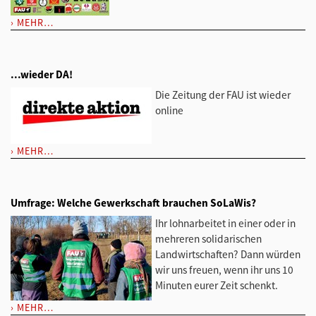
MEHR…
...wieder DA!
Die Zeitung der FAU ist wieder
online
MEHR…
Umfrage: Welche Gewerkschaft brauchen SoLaWis?
Ihr lohnarbeitet in einer oder in
mehreren solidarischen
Landwirtschaften? Dann würden
wir uns freuen, wenn ihr uns 10
Minuten eurer Zeit schenkt.
MEHR…