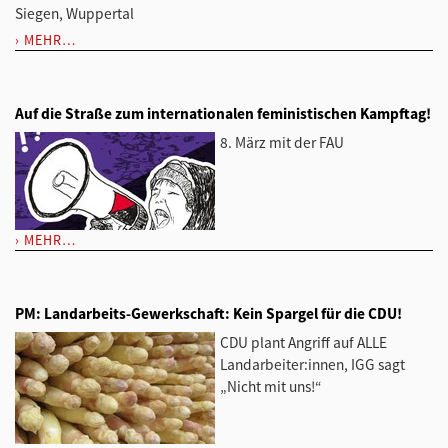
Siegen, Wuppertal
MEHR…
Auf die Straße zum internationalen feministischen Kampftag!
8. März mit der FAU
MEHR…
PM: Landarbeits-Gewerkschaft: Kein Spargel für die CDU!
CDU plant Angriff auf ALLE
Landarbeiter:innen, IGG sagt
„Nicht mit uns!“