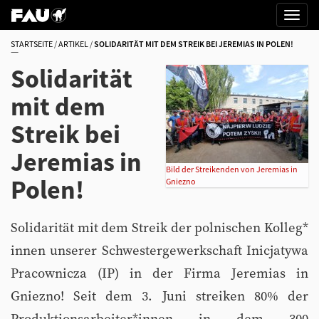
STARTSEITE
ARTIKEL
SOLIDARITÄT MIT DEM STREIK BEI JEREMIAS IN POLEN!
Solidarität
mit dem
Streik bei
Jeremias in
Bild der Streikenden von Jeremias in
Polen!
Gniezno
Solidarität mit dem Streik der polnischen Kolleg*
innen unserer Schwestergewerkschaft Inicjatywa
Pracownicza (IP) in der Firma Jeremias in
Gniezno! Seit dem 3. Juni streiken 80% der