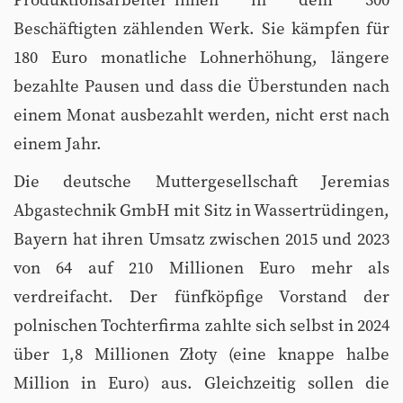
Produktionsarbeiter*innen in dem 300
Beschäftigten zählenden Werk. Sie kämpfen für
180 Euro monatliche Lohnerhöhung, längere
bezahlte Pausen und dass die Überstunden nach
einem Monat ausbezahlt werden, nicht erst nach
einem Jahr.
Die deutsche Muttergesellschaft Jeremias
Abgastechnik GmbH mit Sitz in Wassertrüdingen,
Bayern hat ihren Umsatz zwischen 2015 und 2023
von 64 auf 210 Millionen Euro mehr als
verdreifacht. Der fünfköpfige Vorstand der
polnischen Tochterfirma zahlte sich selbst in 2024
über 1,8 Millionen Złoty (eine knappe halbe
Million in Euro) aus. Gleichzeitig sollen die