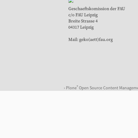
Geschaeftskomission der FAU
c/o FAU Leipzig
Breite Strasse 4
04317 Leipzig
Mail: geko(aett)fau.org
®
Plone
Open Source Content Managem