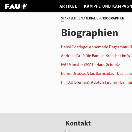
ARTIKEL
KÄMPFE UND KAMPAG
STARTSEITE
MATERIALIEN
BIOGRAPHIEN
Biographien
Hansi Oostinga: Annemarie Dagerman - '
Andreas Graf: Die Familie Krüschet im W
FAU Münster (2001): Hans Schmitz
Bernd Drücke: A las Barricadas - Das Le
H. (FAU Bremen): Adolph Fischer - Ein mi
Kontakt