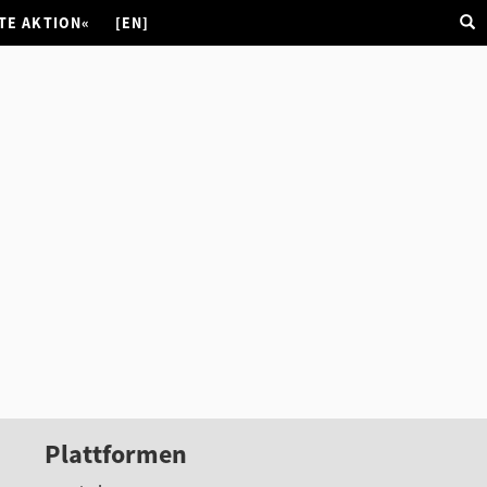
TE AKTION«
[EN]
Plattformen