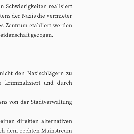
 Schwierigkeiten realisiert
itens der Nazis die Vermieter
es Zentrum etabliert werden
tleidenschaft gezogen.
nicht den Nazischlägern zu
e kriminalisiert und durch
ens von der Stadtverwaltung
einen direkten alternativen
ich dem rechten Mainstream