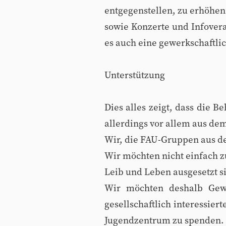
entgegenstellen, zu erhöhen
sowie Konzerte und Infoveran
es auch eine gewerkschaftlic
Unterstützung
Dies alles zeigt, dass die B
allerdings vor allem aus d
Wir, die FAU-Gruppen aus dem
Wir möchten nicht einfach z
Leib und Leben ausgesetzt s
Wir möchten deshalb Gewe
gesellschaftlich interessie
Jugendzentrum zu spenden.