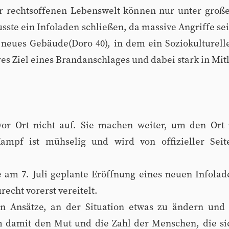
er rechtsoffenen Lebenswelt können nur unter großen
sste ein Infoladen schließen, da massive Angriffe se
n neues Gebäude(Doro 40), in dem ein Soziokulturell
res Ziel eines Brandanschlages und dabei stark in Mi
or Ort nicht auf. Sie machen weiter, um den Ort 
ampf ist mühselig und wird von offizieller Seit
e am 7. Juli geplante Eröffnung eines neuen Infolad
echt vorerst vereitelt.
n Ansätze, an der Situation etwas zu ändern und 
m damit den Mut und die Zahl der Menschen, die s