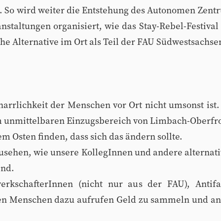
. So wird weiter die Entstehung des Autonomen Zentru
staltungen organisiert, wie das Stay-Rebel-Festival 
he Alternative im Ort als Teil der FAU Südwestsachse
eharrlichkeit der Menschen vor Ort nicht umsonst ist
em unmittelbaren Einzugsbereich von Limbach-Oberfr
 Osten finden, dass sich das ändern sollte.
usehen, wie unsere KollegInnen und andere alternati
ind.
rkschafterInnen (nicht nur aus der FAU), Antif
rten Menschen dazu aufrufen Geld zu sammeln und an