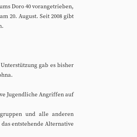
ms Doro 40 vorangetrieben,
am 20. August. Seit 2008 gibt
n.
. Unterstützung gab es bisher
ohna.
ve Jugendliche Angriffen auf
agruppen und alle anderen
 das entstehende Alternative