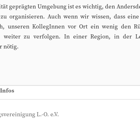
ität geprägten Umgebung ist es wichtig, den Anders
d zu organisieren. Auch wenn wir wissen, dass ei
ch, unseren KollegInnen vor Ort ein wenig den R
e weiter zu verfolgen. In einer Region, in der L
r nötig.
Infos
svereinigung L.-O. e.V.