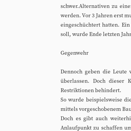
schwer.Alternativen zu ein
werden. Vor 3 Jahren erst mu
eingeschüchtert hatten. Ei
soll, wurde Ende letzten Jah
Gegenwehr
Dennoch geben die Leute v
überlassen. Doch dieser K
Restriktionen behindert.
So wurde beispielsweise di
mittels vorgeschobenem Baur
Doch es gibt auch weiterhi
Anlaufpunkt zu schaffen u