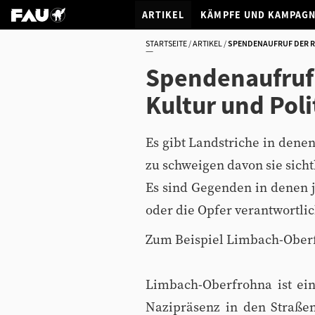
ARTIKEL
KÄMPFE UND KAMPAG
STARTSEITE
ARTIKEL
SPENDENAUFRUF DER RE
Spendenaufruf 
Kultur und Pol
Es gibt Landstriche in dene
zu schweigen davon sie sicht
Es sind Gegenden in denen j
oder die Opfer verantwortli
Zum Beispiel Limbach-Ober
Limbach-Oberfrohna ist ei
Nazipräsenz in den Straße