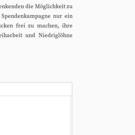
denkenden die Möglichkeit zu
ne Spendenkampagne nur ein
ücken frei zu machen, ihre
eiharbeit und Niedriglöhne