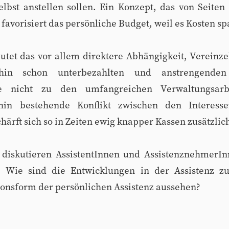
elbst anstellen sollen. Ein Konzept, das von Seiten
 favorisiert das persönliche Budget, weil es Kosten sp
utet das vor allem direktere Abhängigkeit, Vereinz
ehin schon unterbezahlten und anstrengenden
ie nicht zu den umfangreichen Verwaltungsar
hin bestehende Konflikt zwischen den Interess
ärft sich so in Zeiten ewig knapper Kassen zusätzlic
 diskutieren AssistentInnen und AssistenznehmerIn
z. Wie sind die Entwicklungen in der Assistenz 
ionsform der persönlichen Assistenz aussehen?