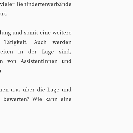
 vieler Behindertenverbände
art.
elung und somit eine weitere
 Tätigkeit. Auch werden
beiten in der Lage sind,
en von AssistentInnen und
h.
nen u.a. über die Lage und
zu bewerten? Wie kann eine