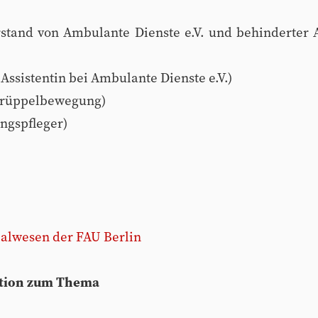
stand von Ambulante Dienste e.V. und behinderter 
Assistentin bei Ambulante Dienste e.V.)
/Krüppelbewegung)
ngspfleger)
ialwesen der FAU Berlin
Aktion zum Thema