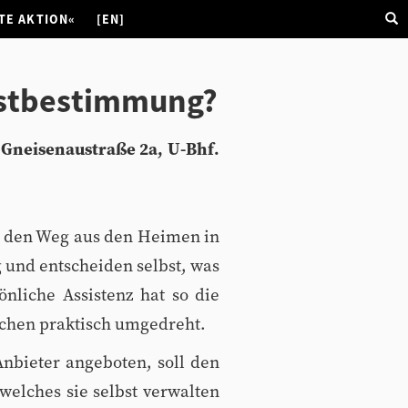
TE AKTION«
[EN]
bstbestimmung?
 Gneisenaustraße 2a, U-Bhf.
n den Weg aus den Heimen in
 und entscheiden selbst, was
önliche Assistenz hat so die
schen praktisch umgedreht.
Anbieter angeboten, soll den
elches sie selbst verwalten