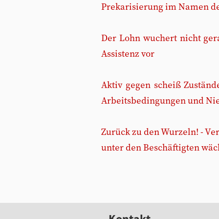
Prekarisierung im Namen der
Der Lohn wuchert nicht ger
Assistenz vor
Aktiv gegen scheiß Zustän
Arbeitsbedingungen und Ni
Zurück zu den Wurzeln! - V
unter den Beschäftigten wäc
Kontakt