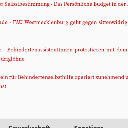
 Selbstbestimmung - Das Persönliche Budget in der
ade - FAU Westmecklenburg geht gegen sittenwidrige
de - BehindertenassistentInnen protestieren mit dem
edriglöhne
erein für Behindertenselbsthilfe operiert zunehmend
hst
Gewerkschaft
Sonstiges