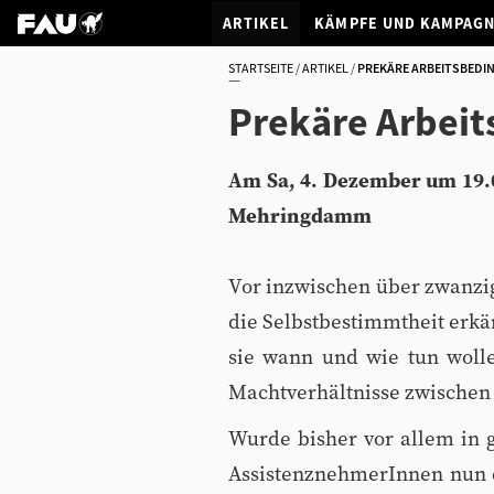
ARTIKEL
KÄMPFE UND KAMPAG
STARTSEITE
ARTIKEL
PREKÄRE ARBEITSBEDI
Prekäre Arbei
Am Sa, 4. Dezember um 19.0
Mehringdamm
Vor inzwischen über zwanzi
die Selbstbestimmtheit erkä
sie wann und wie tun wollen
Machtverhältnisse zwischen
Wurde bisher vor allem in g
AssistenznehmerInnen nun d