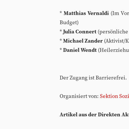
*
Matthias Vernaldi
(Im Vor
Budget)
*
Julia Connert
(persönliche 
*
Michael Zander
(Aktivist
*
Daniel Wendt
(Heilerziehu
Der Zugang ist Barrierefrei.
Organisiert von:
Sektion Soz
Artikel aus der Direkten 