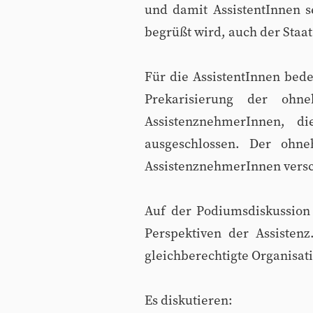
und damit AssistentInnen s
begrüßt wird, auch der Staat
Für die AssistentInnen bede
Prekarisierung der ohn
AssistenznehmerInnen, d
ausgeschlossen. Der ohne
AssistenznehmerInnen versch
Auf der Podiumsdiskussion
Perspektiven der Assisten
gleichberechtigte Organisat
Es diskutieren: