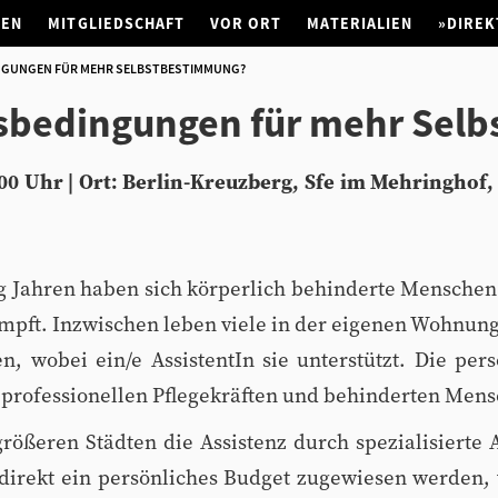
NEN
MITGLIEDSCHAFT
VOR ORT
MATERIALIEN
»DIREK
NGUNGEN FÜR MEHR SELBSTBESTIMMUNG?
tsbedingungen für mehr Sel
0 Uhr | Ort: Berlin-Kreuzberg, Sfe im Mehringhof,
g Jahren haben sich körperlich behinderte Mensche
mpft. Inzwischen leben viele in der eigenen Wohnung
, wobei ein/e AssistentIn sie unterstützt. Die pers
 professionellen Pflegekräften und behinderten Men
rößeren Städten die Assistenz durch spezialisierte 
irekt ein persönliches Budget zugewiesen werden, w