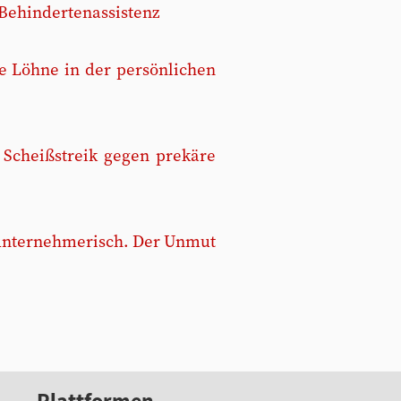
 Behindertenassistenz
 Löhne in der persönlichen
 Scheißstreik gegen prekäre
 unternehmerisch. Der Unmut
Plattformen