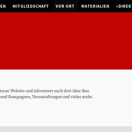
NEN
MITGLIEDSCHAFT
VOR ORT
MATERIALIEN
»DIREK
terne Website und informiert euch dort über ihre
 und Kampagnen, Veranstaltungen und vieles mehr.