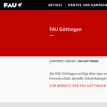
ARTIKEL
KÄMPFE UND KAMPAG
FAU Göttingen
STARTSEITE
VOR ORT
FAU GÖTTINGEN
Die FAU Göttingen verfügt über eine ex
Gewerkschaft, aktuelle Arbeitskämpfe
ZUR WEBSITE DER FAU GÖTTINGEN