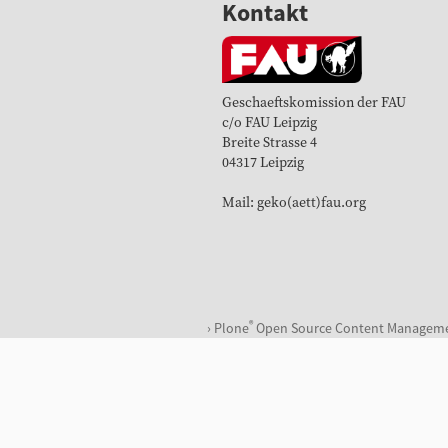
Kontakt
Geschaeftskomission der FAU
c/o FAU Leipzig
Breite Strasse 4
04317 Leipzig
Mail: geko(aett)fau.org
®
Plone
Open Source Content Managem