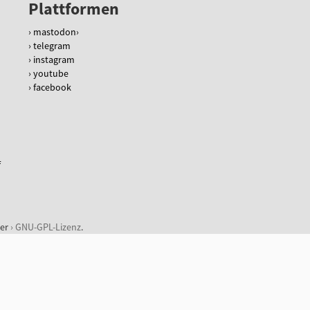
Plattformen
mastodon
telegram
instagram
youtube
facebook
f
der
GNU-GPL-Lizenz
.