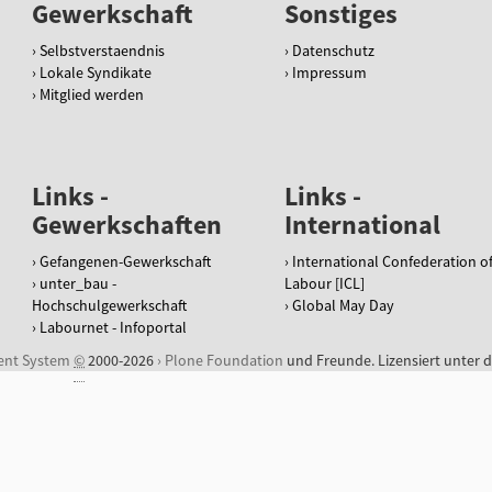
Gewerkschaft
Sonstiges
Selbstverstaendnis
Datenschutz
Lokale Syndikate
Impressum
Mitglied werden
Links -
Links -
Gewerkschaften
International
Gefangenen-Gewerkschaft
International Confederation o
unter_bau -
Labour [ICL]
Hochschulgewerkschaft
Global May Day
Labournet - Infoportal
ent System
©
2000-2026
Plone Foundation
und Freunde. Lizensiert unter 