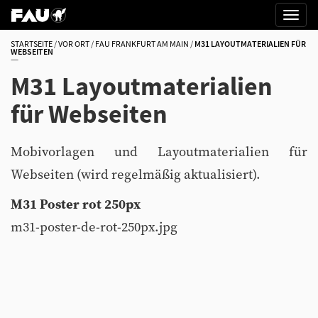
STARTSEITE
VOR ORT
FAU FRANKFURT AM MAIN
M31 LAYOUTMATERIALIEN FÜR
WEBSEITEN
M31 Layoutmaterialien
für Webseiten
Mobivorlagen und Layoutmaterialien für
Webseiten (wird regelmäßig aktualisiert).
M31 Poster rot 250px
m31-poster-de-rot-250px.jpg