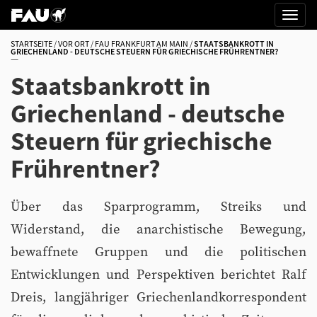
STARTSEITE
VOR ORT
FAU FRANKFURT AM MAIN
STAATSBANKROTT IN
GRIECHENLAND - DEUTSCHE STEUERN FÜR GRIECHISCHE FRÜHRENTNER?
Staatsbankrott in
Griechenland - deutsche
Steuern für griechische
Frührentner?
Über das Sparprogramm, Streiks und
Widerstand, die anarchistische Bewegung,
bewaffnete Gruppen und die politischen
Entwicklungen und Perspektiven berichtet Ralf
Dreis, langjähriger Griechenlandkorrespondent