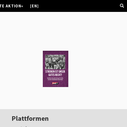
TE AKTION«
[EN]
Plattformen