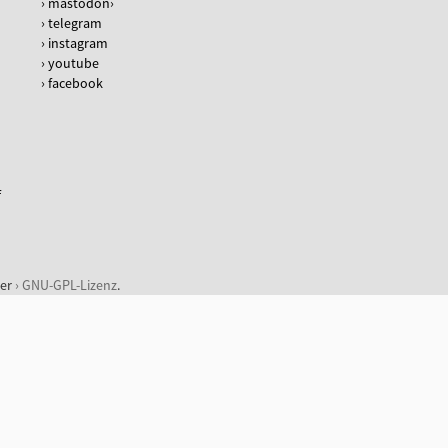
mastodon
telegram
instagram
youtube
facebook
f
der
GNU-GPL-Lizenz
.