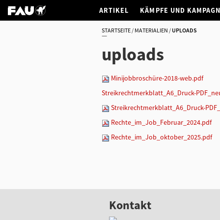
ARTIKEL
KÄMPFE UND KAMPAG
STARTSEITE
MATERIALIEN
UPLOADS
uploads
Minijobbroschüre-2018-web.pdf
Streikrechtmerkblatt_A6_Druck-PDF_ne
Streikrechtmerkblatt_A6_Druck-PDF
Rechte_im_Job_Februar_2024.pdf
Rechte_im_Job_oktober_2025.pdf
Kontakt