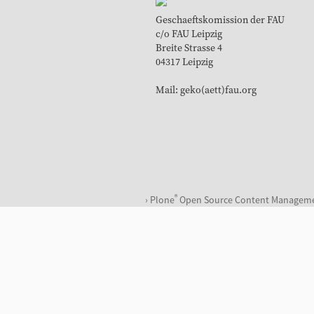
Geschaeftskomission der FAU
c/o FAU Leipzig
Breite Strasse 4
04317 Leipzig
Mail: geko(aett)fau.org
®
Plone
Open Source Content Managem