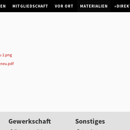
NEN
MITGLIEDSCHAFT
VOR ORT
MATERIALIEN
»DIREK
u 2.png
_neu.pdf
Gewerkschaft
Sonstiges