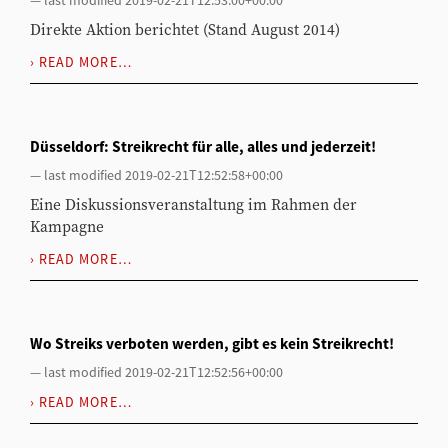
—
last modified
2019-02-21T12:53:00+00:00
Direkte Aktion berichtet (Stand August 2014)
READ MORE…
Düsseldorf: Streikrecht für alle, alles und jederzeit!
—
last modified
2019-02-21T12:52:58+00:00
Eine Diskussionsveranstaltung im Rahmen der
Kampagne
READ MORE…
Wo Streiks verboten werden, gibt es kein Streikrecht!
—
last modified
2019-02-21T12:52:56+00:00
READ MORE…