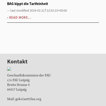
BAG kippt die Tarifeinheit
—
last modified
2019-02-21T12:52:15+00:00
READ MORE…
Kontakt
Geschaeftskomission der FAU
c/o FAU Leipzig
Breite Strasse 4
04317 Leipzig
Mail: geko(aett)fau.org