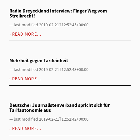
Radio Dreyeckland Interview: Finger Weg vom
Streikrecht!
—
last modified
2019-02-21T12:52:45+00:00
READ MORE…
Mehrheit gegen Tarifeinheit
—
last modified
2019-02-21T12:52:43+00:00
READ MORE…
Deutscher Journalistenverband spricht sich für
Tarifautonomie aus
—
last modified
2019-02-21T12:52:42+00:00
READ MORE…