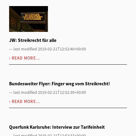
JW: Streikrecht für alle
—
last modified
2019-02-21T12:52:40+00:00
READ MORE…
Bundesweiter Flyer: Finger weg vom Streikrecht!
—
last modified
2019-02-21T12:52:39+00:00
READ MORE…
Querfunk Karlsruhe: Interview zur Tarifeinheit
—
last modified
2019-02-21T12:52:37+00:00