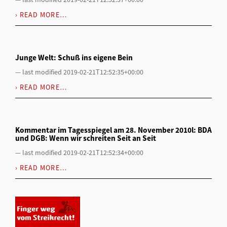
READ MORE…
Junge Welt: Schuß ins eigene Bein
—
last modified
2019-02-21T12:52:35+00:00
READ MORE…
Kommentar im Tagesspiegel am 28. November 2010l: BDA
und DGB: Wenn wir schreiten Seit an Seit
—
last modified
2019-02-21T12:52:34+00:00
READ MORE…