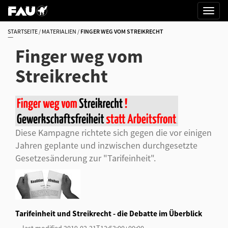
STARTSEITE
MATERIALIEN
FINGER WEG VOM STREIKRECHT
Finger weg vom
Streikrecht
Diese Kampagne richtete sich gegen die vor einigen
Jahren geplante und inzwischen durchgesetzte
Gesetzesänderung zur "Tarifeinheit".
Tarifeinheit und Streikrecht - die Debatte im Überblick