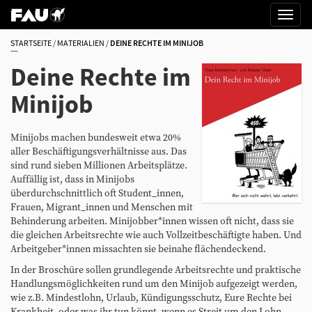
STARTSEITE
MATERIALIEN
DEINE RECHTE IM MINIJOB
Deine Rechte im
Minijob
Minijobs machen bundesweit etwa 20%
aller Beschäftigungsverhältnisse aus. Das
sind rund sieben Millionen Arbeitsplätze.
Auffällig ist, dass in Minijobs
überdurchschnittlich oft Student_innen,
Frauen, Migrant_innen und Menschen mit
Behinderung arbeiten. Minijobber*innen wissen oft nicht, dass sie
die gleichen Arbeitsrechte wie auch Vollzeitbeschäftigte haben. Und
Arbeitgeber*innen missachten sie beinahe flächendeckend.
In der Broschüre sollen grundlegende Arbeitsrechte und praktische
Handlungsmöglichkeiten rund um den Minijob aufgezeigt werden,
wie z.B. Mindestlohn, Urlaub, Kündigungsschutz, Eure Rechte bei