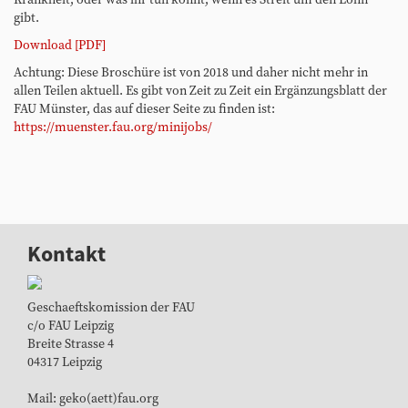
Krankheit, oder was ihr tun könnt, wenn es Streit um den Lohn
gibt.
Download [PDF]
Achtung: Diese Broschüre ist von 2018 und daher nicht mehr in
allen Teilen aktuell. Es gibt von Zeit zu Zeit ein Ergänzungsblatt der
FAU Münster, das auf dieser Seite zu finden ist:
https://muenster.fau.org/minijobs/
Kontakt
Geschaeftskomission der FAU
c/o FAU Leipzig
Breite Strasse 4
04317 Leipzig
Mail: geko(aett)fau.org