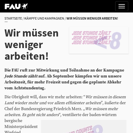
STARTSEITE
KÄMPFE UND KAMPAGNEN
WIR MÜSSEN WENIGER ARBEITEN!
Wir müssen
weniger
arbeiten!
Die FAU ruft zur Mitwirkung und Teilnahme an der Kampagne
Jede Stunde zählt
auf. Ab September kämpfen wir um unsere
Arbeitszeit, für mehr Freizeit und gegen die geplante Abkehr
vom Achtstundentag.
Die Obrigkeit will, dass wir mehr arbeiten: “
Wir müssen in diesem
Land wieder mehr und vor allem effizienter arbeiten
”, äußerte der
Chef der Bundesregierung Friedrich Merz. „
Wir müssen mehr
arbeiten. Es geht nicht anders
“, ventilierte der baden-würtem
bergische
Ministerpräsident
Winfried