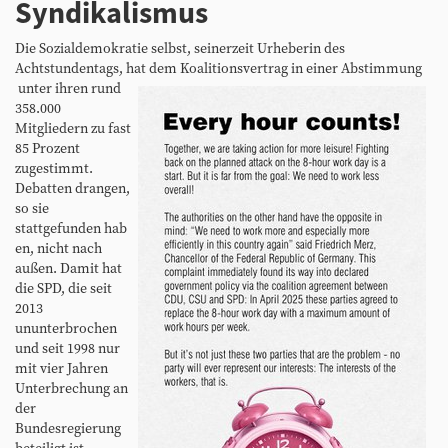
Syndikalismus
Die Sozialdemokratie selbst, seinerzeit Urheberin des
Achtstundentags, hat dem Koalitionsvertrag in einer Abstimmung
unter ihren rund
358.000
Mitgliedern zu fast
85 Prozent
zugestimmt.
Debatten drangen,
so sie
stattgefunden hab
en, nicht nach
außen. Damit hat
die SPD, die seit
2013
ununterbrochen
und seit 1998 nur
mit vier Jahren
Unterbrechung an
der
Bundesregierung