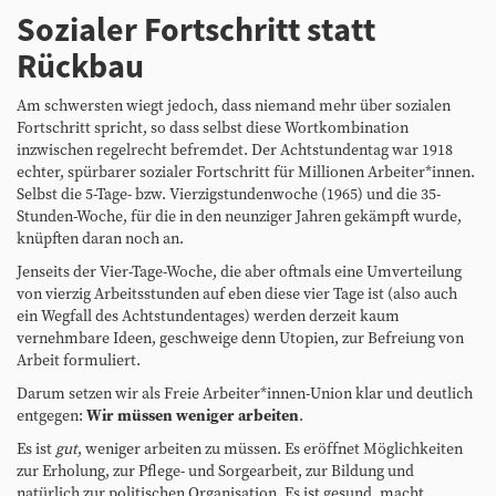
Sozialer Fortschritt statt
Rückbau
Am schwersten wiegt jedoch, dass niemand mehr über sozialen
Fortschritt spricht, so dass selbst diese Wortkombination
inzwischen regelrecht befremdet. Der Achtstundentag war 1918
echter, spürbarer sozialer Fortschritt für Millionen Arbeiter*innen.
Selbst die 5-Tage- bzw. Vierzigstundenwoche (1965) und die 35-
Stunden-Woche, für die in den neunziger Jahren gekämpft wurde,
knüpften daran noch an.
Jenseits der Vier-Tage-Woche, die aber oftmals eine Umverteilung
von vierzig Arbeitsstunden auf eben diese vier Tage ist (also auch
ein Wegfall des Achtstundentages) werden derzeit kaum
vernehmbare Ideen, geschweige denn Utopien, zur Befreiung von
Arbeit formuliert.
Darum setzen wir als Freie Arbeiter*innen-Union klar und deutlich
entgegen:
Wir müssen weniger arbeiten
.
Es ist
gut
, weniger arbeiten zu müssen. Es eröffnet Möglichkeiten
zur Erholung, zur Pflege- und Sorgearbeit, zur Bildung und
natürlich zur politischen Organisation. Es ist gesund, macht