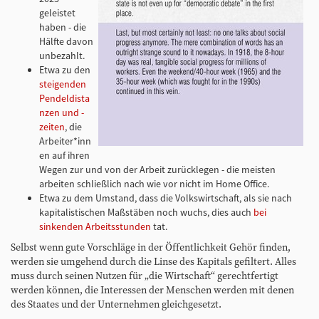
geleistet
haben - die
Hälfte davon
unbezahlt.
Etwa zu den
steigenden
Pendeldista
nzen und -
zeiten
, die
Arbeiter*inn
en auf ihren
Wegen zur und von der Arbeit zurücklegen - die meisten
arbeiten schließlich nach wie vor nicht im Home Office.
Etwa zu dem Umstand, dass die Volkswirtschaft, als sie nach
kapitalistischen Maßstäben noch wuchs, dies auch
bei
sinkenden Arbeitsstunden
tat.
Selbst wenn gute Vorschläge in der Öffentlichkeit Gehör finden,
werden sie umgehend durch die Linse des Kapitals gefiltert. Alles
muss durch seinen Nutzen für „die Wirtschaft“ gerechtfertigt
werden können, die Interessen der Menschen werden mit denen
des Staates und der Unternehmen gleichgesetzt.