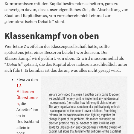
Kompromissen mit den Kapitalbesitzenden scheitern, ganz zu
schweigen davon, dass unser eigentliches Ziel, die Abschaffung von
Staat und Kapitalismus, von vorneherein nicht einmal zur
„demokratischen Debatte“ steht.
Klassenkampf von oben
Wer letzte Zweifel an der Klassengesellschaft hatte, sollte
spätestens jetzt eines Besseren belehrt worden sein. Der
Klassenkampf wird geführt: von oben. Er wird massenmedial als
“
Debatte
” getarnt, die das Kapital aber nahezu ausschließlich unter
sich führt. Erkennbar ist das daran, was alles nicht gesagt wird:
Etwa zu den
1,3
Milliarden
Überstunde
n
, die
Arbeiter*inn
en in
Deutschland
allein in
2023