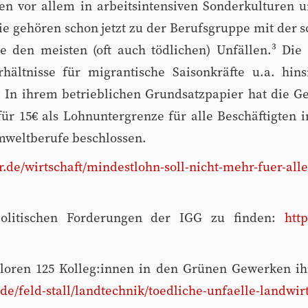
ten vor allem in arbeitsintensiven Sonderkulturen u
ie gehören schon jetzt zu der Berufsgruppe mit der 
ie den meisten (oft auch tödlichen) Unfällen.³ Die
hältnisse für migrantische Saisonkräfte u.a. hinsi
 In ihrem betrieblichen Grundsatzpapier hat die G
 15€ als Lohnuntergrenze für alle Beschäftigten 
mweltberufe beschlossen.
r.de/wirtschaft/mindestlohn-soll-nicht-mehr-fuer-alle
politischen Forderungen der IGG zu finden:
https
rloren 125 Kolleg:innen in den Grünen Gewerken ih
de/feld-stall/landtechnik/toedliche-unfaelle-landwir