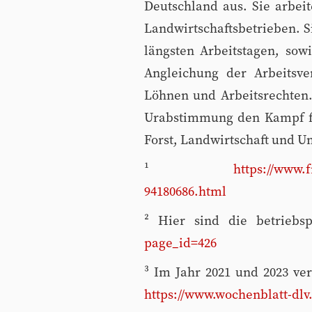
Deutschland aus. Sie arbei
Landwirtschaftsbetrieben. S
längsten Arbeitstagen, sow
Angleichung der Arbeitsver
Löhnen und Arbeitsrechten.
Urabstimmung den Kampf für
Forst, Landwirtschaft und U
¹
https://www.f
94180686.html
² Hier sind die betriebs
page_id=426
³ Im Jahr 2021 und 2023 ve
https://www.wochenblatt-dlv.