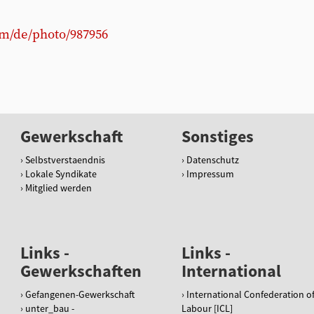
om/de/photo/987956
Gewerkschaft
Sonstiges
Selbstverstaendnis
Datenschutz
Lokale Syndikate
Impressum
Mitglied werden
Links -
Links -
Gewerkschaften
International
Gefangenen-Gewerkschaft
International Confederation o
unter_bau -
Labour [ICL]