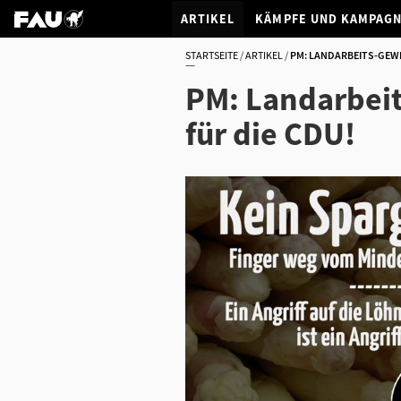
ARTIKEL
KÄMPFE UND KAMPAG
STARTSEITE
ARTIKEL
PM: LANDARBEITS-GEWE
PM: Landarbeit
für die CDU!