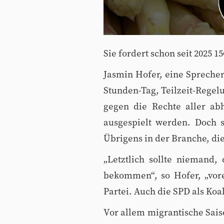
Sie fordert schon seit 2025 1
Jasmin Hofer, eine Sprecheri
Stunden-Tag, Teilzeit-Rege
gegen die Rechte aller ab
ausgespielt werden. Doch s
Übrigens in der Branche, di
„Letztlich sollte niemand
bekommen“, so Hofer, „vor
Partei. Auch die SPD als Koa
Vor allem migrantische Sais