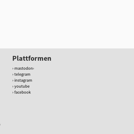
Plattformen
mastodon
telegram
instagram
youtube
facebook
f