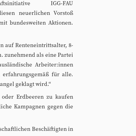
aftsinitiative IGG-FAU
 diesen neuerlichen Vorstoß
mit bundesweiten Aktionen.
 auf Renteneintrittsalter, 8-
. zunehmend als eine Partei
usländische Arbeiter:innen
u erfahrungsgemäß für alle.
angel geklagt wird.“
l oder Erdbeeren zu kaufen
tliche Kampagnen gegen die
chaftlichen Beschäftigten in