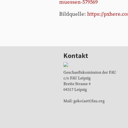
muessen-579569
Bildquelle:
https://pxhere.c
Kontakt
Geschaeftskomission der FAU
c/o FAU Leipzig
Breite Strasse 4
04317 Leipzig
Mail: geko(aett)fau.org