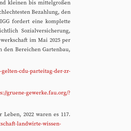
nd kleinen bis mittelgroßen
schlechtesten Bezahlung, den
 IGG fordert eine komplette
chtlich Sozialversicherung,
ewerkschaft im Mai 2025 per
in den Bereichen Gartenbau,
-gelten-cdu-parteitag-der-zr-
://gruene-gewerke.fau.org/?
r Leben, 2022 waren es 117.
tschaft-landwirte-wissen-