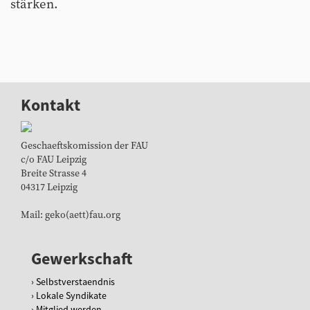
stärken.
Kontakt
Geschaeftskomission der FAU
c/o FAU Leipzig
Breite Strasse 4
04317 Leipzig
Mail: geko(aett)fau.org
Gewerkschaft
Selbstverstaendnis
Lokale Syndikate
Mitglied werden