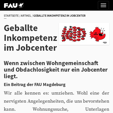
STARTSEITE
ARTIKEL
GEBALLTE INKOMPETENZ IM JOBCENTER
Geballte
Inkompetenz
im Jobcenter
Wenn zwischen Wohngemeinschaft
und Obdachlosigkeit nur ein Jobcenter
liegt.
Ein Beitrag der FAU Magdeburg
Wir alle kennen es: umziehen. Wohl eine der
nervigsten Angelegenheiten, die uns bevorstehen
kann. Wohnungssuche, Unterlagen