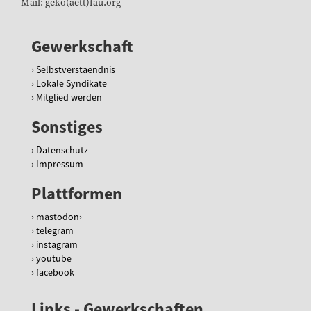
Mail: geko(aett)fau.org
Gewerkschaft
Selbstverstaendnis
Lokale Syndikate
Mitglied werden
Sonstiges
Datenschutz
Impressum
Plattformen
mastodon
telegram
instagram
youtube
facebook
Links - Gewerkschaften