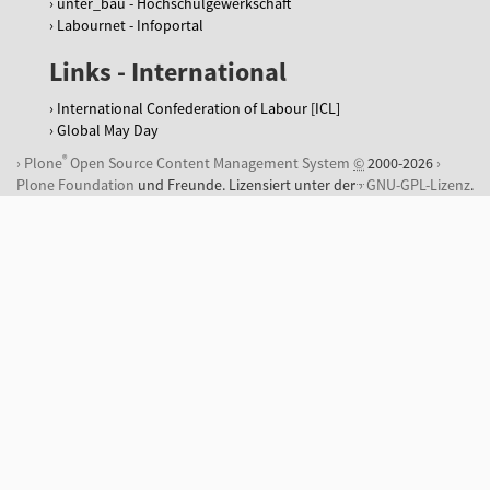
unter_bau - Hochschulgewerkschaft
Labournet - Infoportal
Links - International
International Confederation of Labour [ICL]
Global May Day
®
Plone
Open Source Content Management System
©
2000-2026
Plone Foundation
und Freunde. Lizensiert unter der
GNU-GPL-Lizenz
.