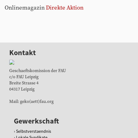
Onlinemagazin
Direkte Aktion
Kontakt
Geschaeftskomission der FAU
c/o FAU Leipzig
Breite Strasse 4
04317 Leipzig
Mail: geko(aett)fau.org
Gewerkschaft
Selbstverstaendnis
Lokale Syndikate