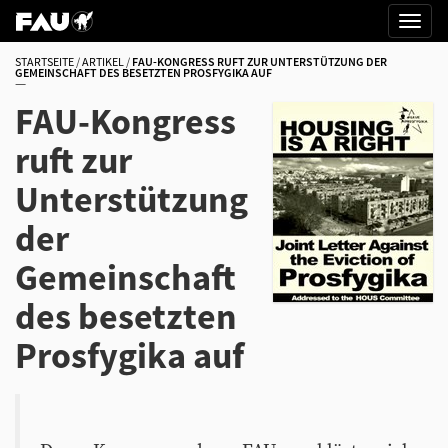
STARTSEITE
ARTIKEL
FAU-KONGRESS RUFT ZUR UNTERSTÜTZUNG DER
GEMEINSCHAFT DES BESETZTEN PROSFYGIKA AUF
FAU-Kongress
ruft zur
Unterstützung
der
Gemeinschaft
des besetzten
Prosfygika auf