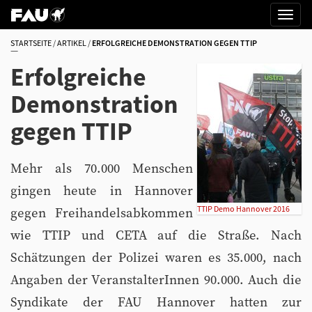
STARTSEITE
ARTIKEL
ERFOLGREICHE DEMONSTRATION GEGEN TTIP
Erfolgreiche
Demonstration
gegen TTIP
Mehr als 70.000 Menschen
gingen heute in Hannover
TTIP Demo Hannover 2016
gegen Freihandelsabkommen
wie TTIP und CETA auf die Straße. Nach
Schätzungen der Polizei waren es 35.000, nach
Angaben der VeranstalterInnen 90.000. Auch die
Syndikate der FAU Hannover hatten zur