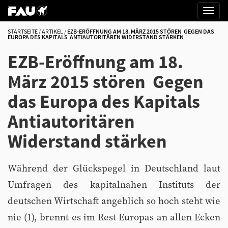
STARTSEITE
ARTIKEL
EZB-ERÖFFNUNG AM 18. MÄRZ 2015 STÖREN  GEGEN DAS
EUROPA DES KAPITALS  ANTIAUTORITÄREN WIDERSTAND STÄRKEN
EZB-Eröffnung am 18.
März 2015 stören  Gegen
das Europa des Kapitals 
Antiautoritären
Widerstand stärken
Während der Glückspegel in Deutschland laut
Umfragen des kapitalnahen Instituts der
deutschen Wirtschaft angeblich so hoch steht wie
nie (1), brennt es im Rest Europas an allen Ecken