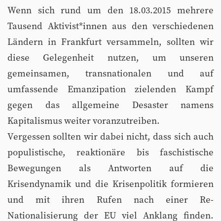
Wenn sich rund um den 18.03.2015 mehrere
Tausend Aktivist*innen aus den verschiedenen
Ländern in Frankfurt versammeln, sollten wir
diese Gelegenheit nutzen, um unseren
gemeinsamen, transnationalen und auf
umfassende Emanzipation zielenden Kampf
gegen das allgemeine Desaster namens
Kapitalismus weiter voranzutreiben.
Vergessen sollten wir dabei nicht, dass sich auch
populistische, reaktionäre bis faschistische
Bewegungen als Antworten auf die
Krisendynamik und die Krisenpolitik formieren
und mit ihren Rufen nach einer Re-
Nationalisierung der EU viel Anklang finden.