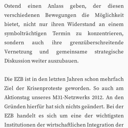
Ostend einen Anlass geben, der diesen
verschiedenen Bewegungen die Möglichkeit
bietet, nicht nur ihren Widerstand an einem
symbolträchtigen Termin zu konzentrieren,
sondern auch ihre grenzüberschreitende
Vernetzung und gemeinsame strategische
Diskussion weiter auszubauen.
Die EZB ist in den letzten Jahren schon mehrfach
Ziel der Krisenproteste geworden. So auch am
Aktionstag unseres M31-Netzwerks 2012. An den
Gründen hierfür hat sich nichts geändert. Bei der
EZB handelt es sich um eine der wichtigsten
Institutionen der wirtschaftlichen Integration der