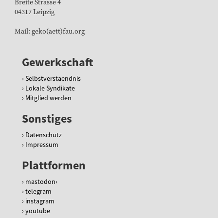
Breite Strasse 4
04317 Leipzig
Mail: geko(aett)fau.org
Gewerkschaft
Selbstverstaendnis
Lokale Syndikate
Mitglied werden
Sonstiges
Datenschutz
Impressum
Plattformen
mastodon
telegram
instagram
youtube