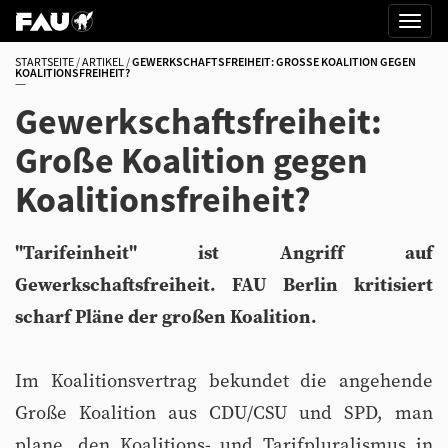
STARTSEITE
ARTIKEL
GEWERKSCHAFTSFREIHEIT: GROSSE KOALITION GEGEN K
OALITIONSFREIHEIT?
Gewerkschaftsfreiheit:
Große Koalition gegen
Koalitionsfreiheit?
"Tarifeinheit" ist Angriff auf
Gewerkschaftsfreiheit. FAU Berlin kritisiert
scharf Pläne der großen Koalition.
Im Koalitionsvertrag bekundet die angehende
Große Koalition aus CDU/CSU und SPD, man
plane, den Koalitions- und Tarifpluralismus in