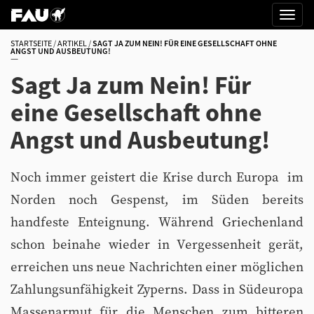
STARTSEITE
ARTIKEL
SAGT JA ZUM NEIN! FÜR EINE GESELLSCHAFT OHNE
ANGST UND AUSBEUTUNG!
Sagt Ja zum Nein! Für
eine Gesellschaft ohne
Angst und Ausbeutung!
Noch immer geistert die Krise durch Europa  im
Norden noch Gespenst, im Süden bereits
handfeste Enteignung. Während Griechenland
schon beinahe wieder in Vergessenheit gerät,
erreichen uns neue Nachrichten einer möglichen
Zahlungsunfähigkeit Zyperns. Dass in Südeuropa
Massenarmut für die Menschen zum bitteren