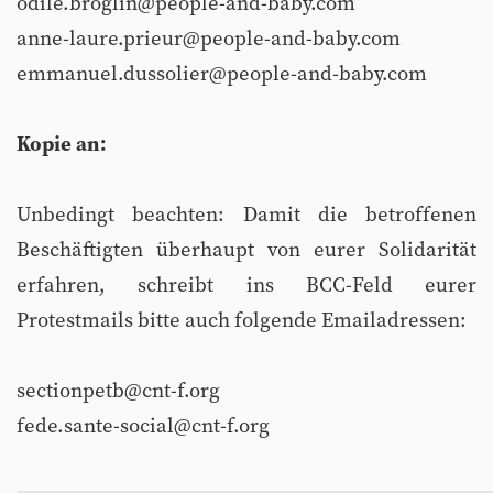
odile.broglin@people-and-baby.com
anne-laure.prieur@people-and-baby.com
emmanuel.dussolier@people-and-baby.com
Kopie an:
Unbedingt beachten: Damit die betroffenen
Beschäftigten überhaupt von eurer Solidarität
erfahren, schreibt ins BCC-Feld eurer
Protestmails bitte auch folgende Emailadressen:
sectionpetb@cnt-f.org
fede.sante-social@cnt-f.org