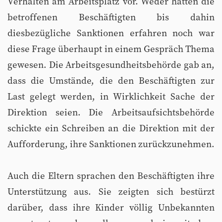
Verhalten am Arbeitsplatz vor. Weder hatten die
betroffenen Beschäftigten bis dahin
diesbezügliche Sanktionen erfahren noch war
diese Frage überhaupt in einem Gespräch Thema
gewesen. Die Arbeitsgesundheitsbehörde gab an,
dass die Umstände, die den Beschäftigten zur
Last gelegt werden, in Wirklichkeit Sache der
Direktion seien. Die Arbeitsaufsichtsbehörde
schickte ein Schreiben an die Direktion mit der
Aufforderung, ihre Sanktionen zurückzunehmen.
Auch die Eltern sprachen den Beschäftigten ihre
Unterstützung aus. Sie zeigten sich bestürzt
darüber, dass ihre Kinder völlig Unbekannten