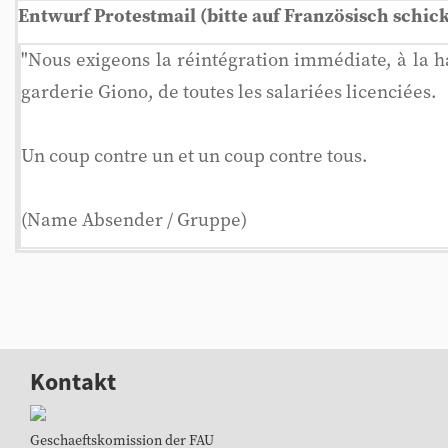
Entwurf Protestmail (bitte auf Französisch schic
"Nous exigeons la réintégration immédiate, à la h
garderie Giono, de toutes les salariées licenciées.
Un coup contre un et un coup contre tous.
(Name Absender / Gruppe)
Kontakt
Geschaeftskomission der FAU