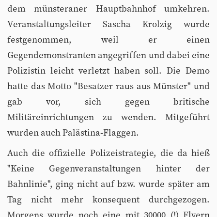
dem münsteraner Hauptbahnhof umkehren.
Veranstaltungsleiter Sascha Krolzig wurde
festgenommen, weil er einen
Gegendemonstranten angegriffen und dabei eine
Polizistin leicht verletzt haben soll. Die Demo
hatte das Motto "Besatzer raus aus Münster" und
gab vor, sich gegen britische
Militäreinrichtungen zu wenden. Mitgeführt
wurden auch Palästina-Flaggen.
Auch die offizielle Polizeistrategie, die da hieß
"Keine Gegenveranstaltungen hinter der
Bahnlinie", ging nicht auf bzw. wurde später am
Tag nicht mehr konsequent durchgezogen.
Morgens wurde noch eine mit 30000 (!) Flyern