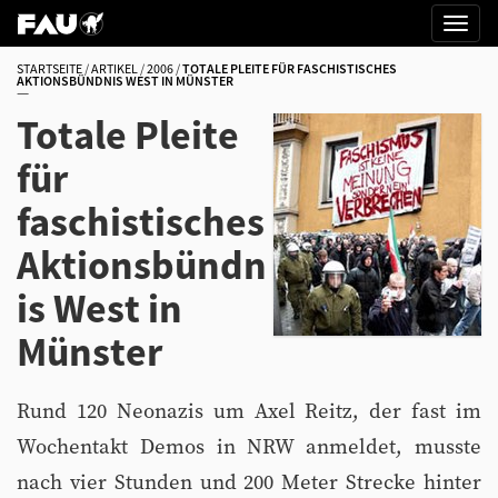
STARTSEITE
ARTIKEL
2006
TOTALE PLEITE FÜR FASCHISTISCHES
AKTIONSBÜNDNIS WEST IN MÜNSTER
Totale Pleite
für
faschistisches
Aktionsbündn
is West in
Münster
Rund 120 Neonazis um Axel Reitz, der fast im
Wochentakt Demos in NRW anmeldet, musste
nach vier Stunden und 200 Meter Strecke hinter