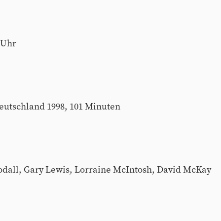
 Uhr
eutschland 1998, 101 Minuten
odall, Gary Lewis, Lorraine McIntosh, David McKay