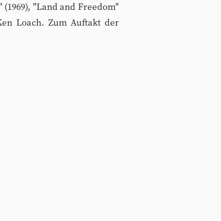
es" (1969), "Land and Freedom"
 Ken Loach. Zum Auftakt der