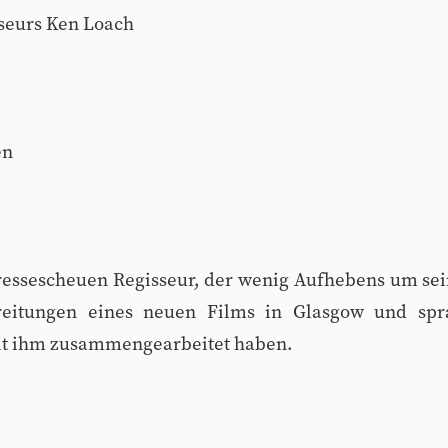
sseurs Ken Loach
en
pressescheuen Regisseur, der wenig Aufhebens um sein
eitungen eines neuen Films in Glasgow und spr
it ihm zusammengearbeitet haben.