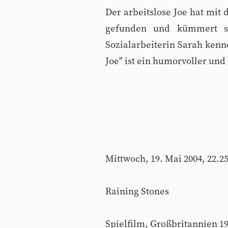
Der arbeitslose Joe hat mit
gefunden und kümmert si
Sozialarbeiterin Sarah kenn
Joe" ist ein humorvoller un
Mittwoch, 19. Mai 2004, 22.2
Raining Stones
Spielfilm, Großbritannien 1