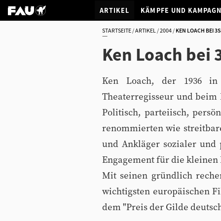
ARTIKEL
KÄMPFE UND KAMPAG
STARTSEITE
ARTIKEL
2004
KEN LOACH BEI 3
Ken Loach bei 
Ken Loach, der 1936 in 
Theaterregisseur und beim 
Politisch, parteiisch, pers
renommierten wie streitbare
und Ankläger sozialer und p
Engagement für die kleinen 
Mit seinen gründlich reche
wichtigsten europäischen Fi
dem "Preis der Gilde deutsc