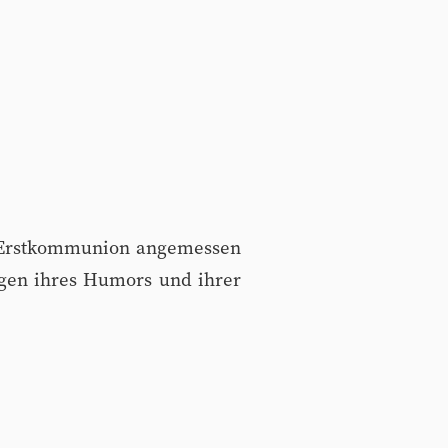
ur Erstkommunion angemessen
gen ihres Humors und ihrer