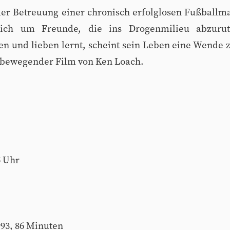
 der Betreuung einer chronisch erfolglosen Fußball
ch um Freunde, die ins Drogenmilieu abzurut
en und lieben lernt, scheint sein Leben eine Wende
d bewegender Film von Ken Loach.
5 Uhr
993, 86 Minuten