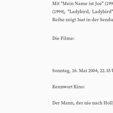
Mit "Mein Name ist Joe" (1998
(1994), "Ladybird, Ladybir
Reihe zeigt 3sat in der Send
Die Filme:
Sonntag, 16. Mai 2004, 22.35
Kennwort Kino:
Der Mann, der nie nach Hol