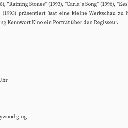
), "Raining Stones" (1993), "Carla`s Song" (1996), "K
d" (1993) präsentiert 3sat eine kleine Werkschau zu
ung Kennwort Kino ein Porträt über den Regisseur.
 Uhr
lywood ging