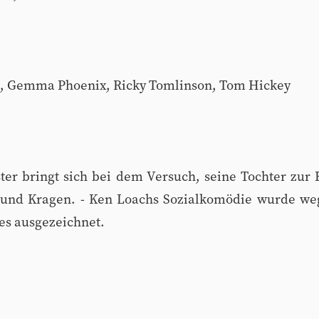
wn, Gemma Phoenix, Ricky Tomlinson, Tom Hickey
ster bringt sich bei dem Versuch, seine Tochter z
f und Kragen. - Ken Loachs Sozialkomödie wurde we
es ausgezeichnet.