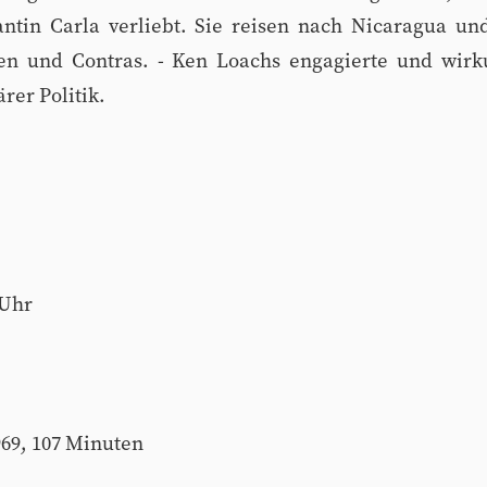
ntin Carla verliebt. Sie reisen nach Nicaragua un
en und Contras. - Ken Loachs engagierte und wirk
rer Politik.
 Uhr
969, 107 Minuten