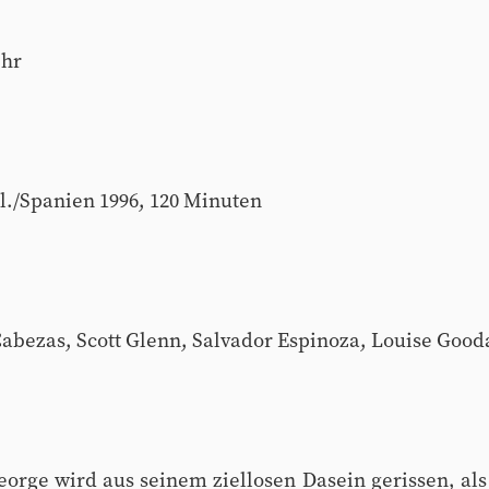
Uhr
l./Spanien 1996, 120 Minuten
Cabezas, Scott Glenn, Salvador Espinoza, Louise Gooda
orge wird aus seinem ziellosen Dasein gerissen, als 