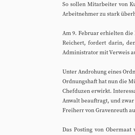
So sollen Mitarbeiter von 
Arbeitnehmer zu stark überh
Am 9. Februar erhielten die
Reichert, fordert darin, d
Administrator mit Verweis a
Unter Androhung eines Ordn
Ordnungshaft hat nun die M
Chefduzen erwirkt. Interess
Anwalt beauftragt, und zwa
Freiherr von Gravenreuth a
Das Posting von Obermaat w