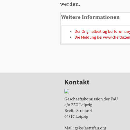
werden.
Weitere Informationen
Der Originalbeitrag bei forum
Die Meldung bei www.chefduzen
Kontakt
Geschaeftskomission der FAU
c/o FAU Leipzig
Breite Strasse 4
04317 Leipzig
Mail: geko(aett)fau.org