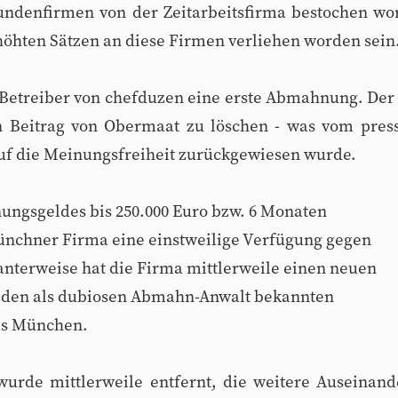
Kundenfirmen von der Zeitarbeitsfirma bestochen wo
öhten Sätzen an diese Firmen verliehen worden sein
 Betreiber von chefduzen eine erste Abmahnung. Der 
en Beitrag von Obermaat zu löschen - was vom press
uf die Meinungsfreiheit zurückgewiesen wurde.
ungsgeldes bis 250.000 Euro bzw. 6 Monaten
ünchner Firma eine einstweilige Verfügung gegen
anterweise hat die Firma mittlerweile einen neuen
r den als dubiosen Abmahn-Anwalt bekannten
us München.
urde mittlerweile entfernt, die weitere Auseinande