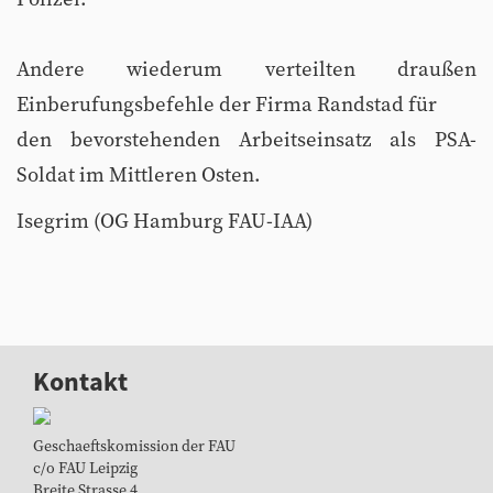
Andere wiederum verteilten draußen
Einberufungsbefehle der Firma Randstad für
den bevorstehenden Arbeitseinsatz als PSA-
Soldat im Mittleren Osten.
Isegrim (OG Hamburg FAU-IAA)
Kontakt
Geschaeftskomission der FAU
c/o FAU Leipzig
Breite Strasse 4