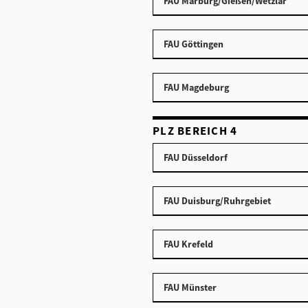
FAU Marburg/Gießen/Wetzlar
FAU Göttingen
FAU Magdeburg
PLZ BEREICH 4
FAU Düsseldorf
FAU Duisburg/Ruhrgebiet
FAU Krefeld
FAU Münster