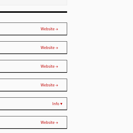
Website →
Website →
Website →
Website →
Info ▾
Website →