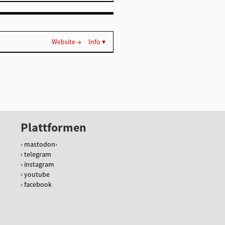
Website →
Info ▾
Plattformen
mastodon
telegram
instagram
youtube
facebook