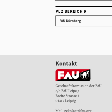
PLZ BEREICH 9
FAU Nürnberg
Kontakt
Geschaeftskomission der FAU
c/o FAU Leipzig
Breite Strasse 4
04317 Leipzig
Mail: geko(aett)fau.org