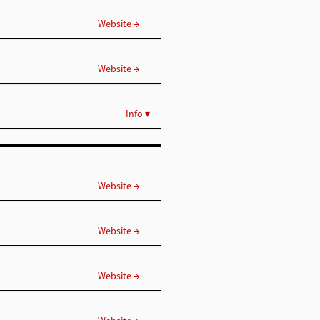
Website →
Website →
Info ▾
Website →
Website →
Website →