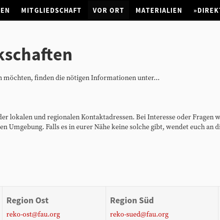
NEN
MITGLIEDSCHAFT
VOR ORT
MATERIALIEN
»DIREK
kschaften
ten möchten, finden die nötigen Informationen unter...
te der lokalen und regionalen Kontaktadressen. Bei Interesse oder Fragen 
en Umgebung. Falls es in eurer Nähe keine solche gibt, wendet euch an di
Region Ost
Region Süd
reko-ost@fau.org
reko-sued@fau.org