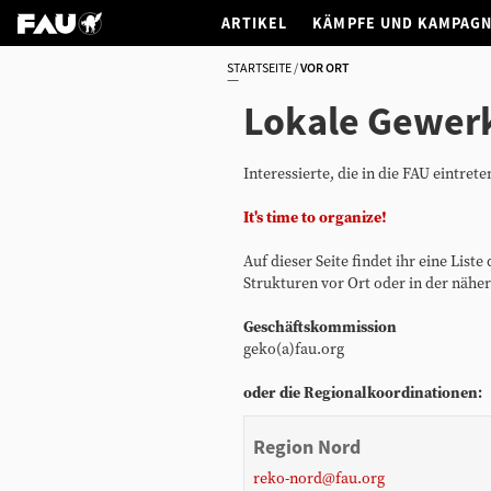
ARTIKEL
KÄMPFE UND KAMPAG
STARTSEITE
VOR ORT
Lokale Gewer
Interessierte, die in die FAU eintre
It's time to organize!
Auf dieser Seite findet ihr eine Lis
Strukturen vor Ort oder in der näher
Geschäftskommission
geko(a)fau.org
oder die Regionalkoordinationen:
Region Nord
reko-nord@fau.org