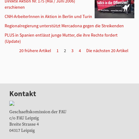
Direkte Aktion Nr. 175 (Mai / Juni 2006)
erschienen
CNH-ArbeiterInnen in Aktion in Berlin und Turin
Regionalregierung unterstützt Mercadona gegen die Streikenden
PLUS in Spanien entlässt junge Mutter, die ihre Rechte fordert
(Update)
20 frühere Artikel
1
2
3
4
Die nächsten 20 Artikel
Kontakt
Geschaeftskomission der FAU
c/o FAU Leipzig
Breite Strasse 4
04317 Leipzig