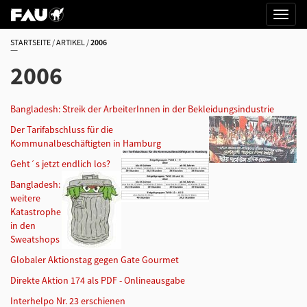
STARTSEITE
ARTIKEL
2006
2006
Bangladesh: Streik der ArbeiterInnen in der Bekleidungsindustrie
Der Tarifabschluss für die
Kommunalbeschäftigten in Hamburg
Geht´s jetzt endlich los?
Bangladesh:
weitere
Katastrophe
in den
Sweatshops
Globaler Aktionstag gegen Gate Gourmet
Direkte Aktion 174 als PDF - Onlineausgabe
Interhelpo Nr. 23 erschienen