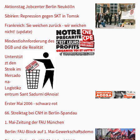
Aktionstag Jobcenter Berlin Neukölln
Sibirien: Repression gegen SKT in Tomsk
Frankreich: Sie weichen zurück - wir weichen
nicht! (update)
Mindestlohnforderung des
DGB und die Realität
Unterstüt
zt den
Streik im
Mercado
na-
Logistikz
entrum Sant Sadurní dAnoia!
Erster Mai 2006 - schwarz-rot
66. Streiktag bei CNH in Berlin-Spandau
1. Mai-Zeitung der FAU München
Berlin: FAU-Block auf 1. Mai-Gewerkschaftsdemo